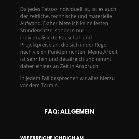
Da jedes Tattoo individuell ist, ist es auch
der zeitliche, technische und materielle
Aufwand. Daher biete ich keine festen
Stundensätze, sondern nur
individualisierte Pauschal- und
Projektpreise an, die sich in der Regel
nach vielen Punkten richten. Meine Arbeit
ist sehr fein und detailreich und nimmt
daher einiges an Zeit in Anspruch.
In jedem Fall besprechen wir alles hierzu
vor dem Termin.
FAQ: ALLGEMEIN
WIE ERREICHE ICH DICH AM